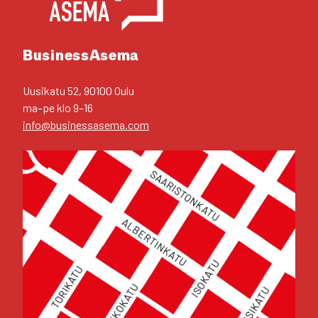
Business­Asema
Uusi­ka­tu 52, 90100 Oulu
ma–pe klo 9–16
info@businessasema.com