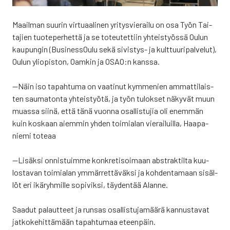
Maa­il­man suu­rin vir­tu­aa­li­nen yri­tys­vie­rai­lu on osa Työn Tai­
ta­jien tuo­te­per­het­tä ja se toteu­tet­tiin yhteis­työs­sä Oulun
kau­pun­gin (Business­Oulu sekä sivis­tys- ja kult­tuu­ri­pal­ve­lut),
Oulun yli­opis­ton, Oam­kin ja OSAO:n kans­sa.
—Näin iso tapah­tu­ma on vaa­ti­nut kym­me­nien ammat­ti­lais­
ten sau­ma­ton­ta yhteis­työ­tä, ja työn tulok­set näky­vät muun
muas­sa sii­nä, että tänä vuon­na osal­lis­tu­jia oli enem­män
kuin kos­kaan aiem­min yhden toi­mia­lan vie­rai­luil­la, Haa­pa­
nie­mi tote­aa
—Lisäk­si onnis­tuim­me kon­kre­ti­soi­maan abstrak­til­ta kuu­
los­ta­van toi­mia­lan ymmär­ret­tä­väk­si ja koh­den­ta­maan sisäl­
löt eri ikä­ryh­mil­le sopi­vik­si, täy­den­tää Alan­ne.
Saa­dut palaut­teet ja run­sas osal­lis­tu­ja­mää­rä kan­nus­ta­vat
jat­ko­ke­hit­tä­mään tapah­tu­maa eteen­päin.