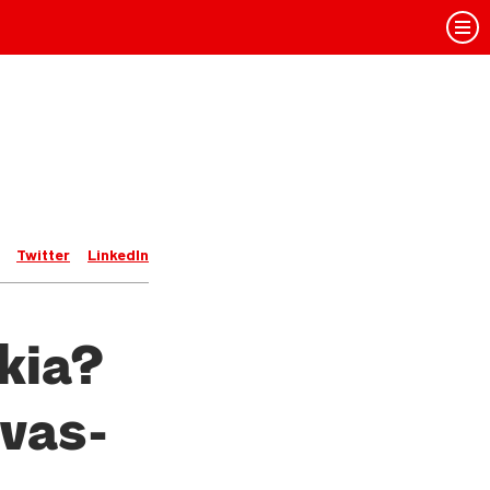
Twitter
LinkedIn
­kia?
 vas­