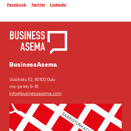
Facebook
Twitter
LinkedIn
YHTEYS­TIE­DOT
Business­Asema
Uusi­ka­tu 52, 90100 Oulu
ma–pe klo 9–16
info@businessasema.com