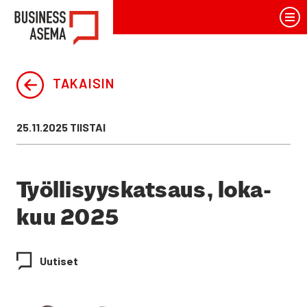
Siirry
BusinessAsema
sisältöön
TAKAISIN
Julkaistu
25.11.2025 TIISTAI
Työl­li­syys­kat­saus, loka­
kuu 2025
Uutiset