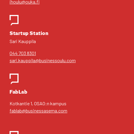
ihoulu@ouka.fi
Star­tup Sta­tion
Sari Kaup­pi­la
044 703 8301
sari.kauppila@businessoulu.com
FabLab
Kot­kan­tie 1, OSAO:n kam­pus
fablab@businessasema.com