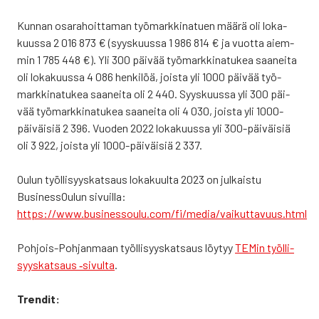
Kun­nan osa­ra­hoit­ta­man työ­mark­ki­na­tuen mää­rä oli loka­
kuus­sa 2 016 873 € (syys­kuus­sa 1 986 814 € ja vuot­ta aiem­
min 1 785 448 €). Yli 300 päi­vää työ­mark­ki­na­tu­kea saa­nei­ta
oli loka­kuus­sa 4 086 hen­ki­löä, jois­ta yli 1000 päi­vää työ­
mark­ki­na­tu­kea saa­nei­ta oli 2 440. Syys­kuus­sa yli 300 päi­
vää työ­mark­ki­na­tu­kea saa­nei­ta oli 4 030, jois­ta yli 1000-
päi­väi­siä 2 396. Vuo­den 2022 loka­kuus­sa yli 300-päi­väi­siä
oli 3 922, jois­ta yli 1000-päi­väi­siä 2 337.
Oulun työl­li­syys­kat­saus loka­kuul­ta 2023 on jul­kais­tu
Business­Oulun sivuil­la:
https://www.businessoulu.com/fi/media/vaikuttavuus.html
Poh­jois-Poh­jan­maan työl­li­syys­kat­saus löy­tyy
TEMin työl­li­
syys­kat­saus ‑sivul­ta
.
Tren­dit: