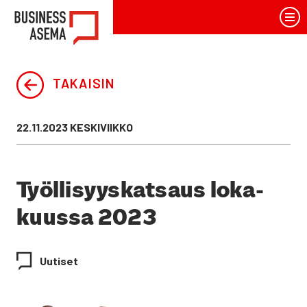
Siirry
BusinessAsema
sisältöön
TAKAISIN
Julkaistu
22.11.2023 KESKIVIIKKO
Työl­li­syys­kat­saus loka­
kuus­sa 2023
Uutiset