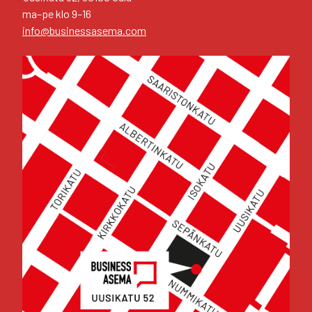
ma–pe klo 9–16
info@businessasema.com