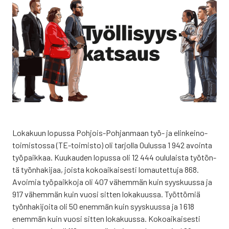
Loka­kuun lopus­sa Poh­jois-Poh­jan­maan työ- ja elin­kei­no­
toi­mis­tos­sa (TE-toi­mis­to) oli tar­jol­la Oulus­sa 1 942 avoin­ta
työ­paik­kaa. Kuu­kau­den lopus­sa oli 12 444 oulu­lais­ta työ­tön­
tä työn­ha­ki­jaa, jois­ta kokoai­kai­ses­ti lomau­tet­tu­ja 868.
Avoi­mia työ­paik­ko­ja oli 407 vähem­män kuin syys­kuus­sa ja
917 vähem­män kuin vuo­si sit­ten loka­kuus­sa. Työt­tö­miä
työn­ha­ki­joi­ta oli 50 enem­män kuin syys­kuus­sa ja 1 618
enem­män kuin vuo­si sit­ten loka­kuus­sa. Kokoai­kai­ses­ti