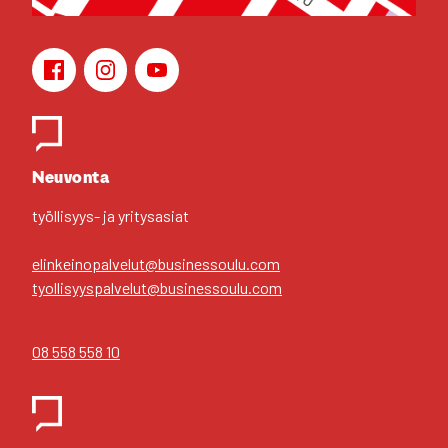
Face­book
Ins­ta­gram
You­Tu­be
Yhteys­hen­ki­löt
Neu­von­ta
työl­li­syys- ja yri­tys­asiat
elinkeinopalvelut@businessoulu.com
tyollisyyspalvelut@businessoulu.com
08 558 558 10