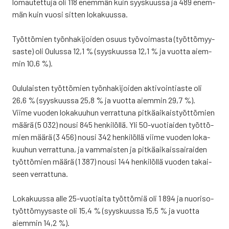
lomau­tet­tu­ja oli 118 enem­män kuin syys­kuus­sa ja 489 enem­
män kuin vuo­si sit­ten loka­kuus­sa.
Työt­tö­mien työn­ha­ki­joi­den osuus työ­voi­mas­ta (työt­tö­myy­
sas­te) oli Oulus­sa 12,1 % (syys­kuus­sa 12,1 % ja vuot­ta aiem­
min 10,6 %).
Oulu­lais­ten työt­tö­mien työn­ha­ki­joi­den akti­voin­tias­te oli
26,6 % (syys­kuus­sa 25,8 % ja vuot­ta aiem­min 29,7 %).
Vii­me vuo­den loka­kuu­hun ver­rat­tu­na pit­kä­ai­kais­työt­tö­mien
mää­rä (5 032) nousi 845 hen­ki­löl­lä. Yli 50-vuo­tiai­den työt­tö­
mien mää­rä (3 456) nousi 342 hen­ki­löl­lä vii­me vuo­den loka­
kuu­hun ver­rat­tu­na, ja vam­mais­ten ja pit­kä­ai­kais­sai­rai­den
työt­tö­mien mää­rä (1 387) nousi 144 hen­ki­löl­lä vuo­den takai­
seen ver­rat­tu­na.
Loka­kuus­sa alle 25-vuo­tiai­ta työt­tö­miä oli 1 894 ja nuo­ri­so­
työt­tö­myy­sas­te oli 15,4 % (syys­kuus­sa 15,5 % ja vuot­ta
aiem­min 14,2 %).