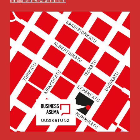
info@businessasema.com