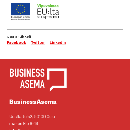
Jaa artikkeli
Facebook
Twitter
LinkedIn
YHTEYS­TIE­DOT
Business­Asema
Uusi­ka­tu 52, 90100 Oulu
ma–pe klo 9–16