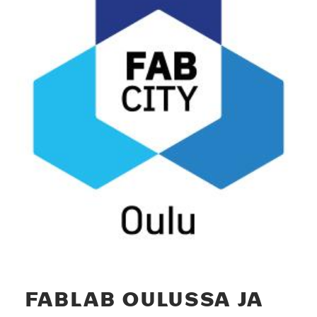
FABLAB OULUS­SA JA